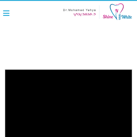
خرافات عن التقويم لازم تبطل تصدقها
..