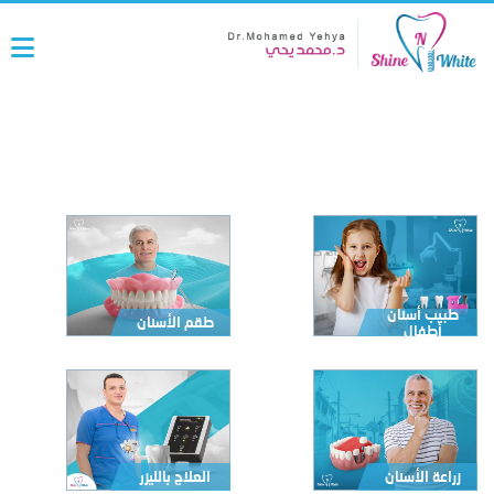
الصور
طبيب أسنان
طقم الأسنان
أطفال
زراعة الأسنان
العلاج بالليزر