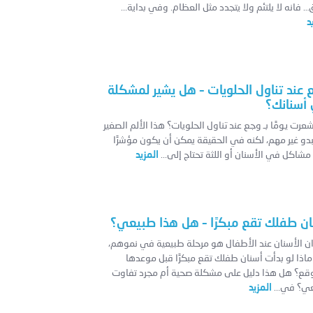
 فانه لا يلتئم ولا يتجدد مثل العظام. وفي بداية...
د
 عند تناول الحلويات – هل يشير لمشكلة
أسنانك؟
رت يومًا بـ وجع عند تناول الحلويات؟ هذا الألم الصغير
بدو غير مهم، لكنه في الحقيقة يمكن أن يكون مؤشرًا
شاكل في الأسنان أو اللثة تحتاج إلى...
المزيد
ان طفلك تقع مبكرًا – هل هذا طبيعي؟
ن الأسنان عند الأطفال هو مرحلة طبيعية في نموهم،
ماذا لو بدأت أسنان طفلك تقع مبكرًا قبل موعدها
وقع؟ هل هذا دليل على مشكلة صحية أم مجرد تفاوت
ي؟ في...
المزيد