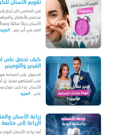
تقويم الأسنان للكب
في الماضي كان يُنظر إلى
مخصص للأطفال والمراهقي
الأسنان خيارًا شائعًا وفع
الفم في أي عمر...
المزيد
كيف تحصل على ابت
الفينير واللومينير
الحصول على ابتسامة هوليود
على المشاهير فقط، بل أص
الأسنان. إذا كنت تفكر 
على...
المزيد
زراعة الأسنان والمت
الزراعة إلى متابعة
تُعد زراعة الأسنان اليوم