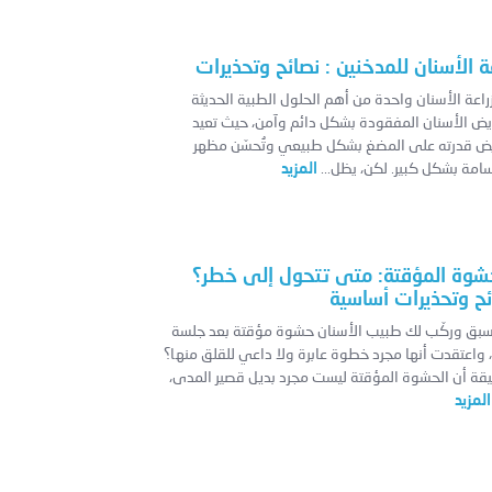
ة الأسنان للمدخنين : نصائح وتحذيرات
زراعة الأسنان واحدة من أهم الحلول الطبية الحديثة
يض الأسنان المفقودة بشكل دائم وآمن، حيث تعيد
يض قدرته على المضغ بشكل طبيعي وتُحسّن مظهر
سامة بشكل كبير. لكن، يظل...
المزيد
شوة المؤقتة: متى تتحول إلى خطر؟
ئح وتحذيرات أساسية
بق وركّب لك طبيب الأسنان حشوة مؤقتة بعد جلسة
 واعتقدت أنها مجرد خطوة عابرة ولا داعي للقلق منها؟
يقة أن الحشوة المؤقتة ليست مجرد بديل قصير المدى،
المزيد