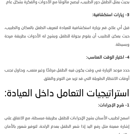
بحيث يمثل الطفل دور الطبيب، ليصبح مألوفًا مع الأدوات والفكرة بشكل عام.
3- زيارات استكشافية:
قبل أي علاج، قم بزيارة استكشافية للعيادة لتعريف الطفل بالمكان والطبيب،
حيث يمكن للطبيب أن يقوم بجولة للطفل ويشرح له الأدوات بطريقة مرحة
وبسيطة.
4- اختيار الوقت المناسب:
حدد موعد الزيارة في وقت يكون فيه الطفل مرتاحًا وغير متعب، وحاول تجنب
أوقات الانتظار الطويلة التي قد تزيد من التوتر والقلق.
استراتيجيات التعامل داخل العيادة:
1- شرح الإجراءات:
اسمح لطبيب الأسنان بشرح الإجراءات للطفل بطريقة مبسطة، مع الاتفاق على
إشارة معينة مثل رفع اليد إذا شعر الطفل بعدم الراحة، لتوفير شعور بالأمان