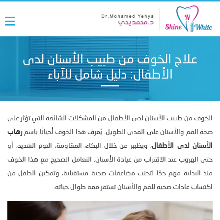
علاج الخوف من طبيب الأسنان لدى
الأطفال: دليل شامل للآباء
الخوف من طبيب الأسنان لدى الأطفال من المشكلات الشائعة التي تؤثر على
صحة الفم والأسنان على المدى الطويل. يُعرف هذا الخوف أحيانًا باسم
رهاب
الأسنان لدى الأطفال
، ويظهر من خلال البكاء، المقاومة، التوتر الشديد، أو
حتى الهروب عند الاقتراب من عيادة الأسنان. التعامل الصحيح مع هذا الخوف
منذ البداية مهم جدًا لتجنب مضاعفات صحية مستقبلية، وتمكين الطفل من
اكتساب عادات صحية للفم والأسنان تستمر معه طوال حياته.