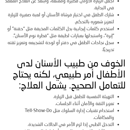
اجعل الزيارة الأولى قصيرة وممتعة، وابتعد عن العلاج المعقد
في البداية.
شارك الطفل في اختيار فرشاة الأسنان أو لعبة صغيرة للزيارة
لتعزيز شعوره بالتحكم.
استخدم كلمات إيجابية بدل الكلمات المخيفة مثل “حقنة” أو
“إبرة”، واستبدلها بعبارات لطيفة مثل “قطرة نوم الأسنان”.
سجل نجاحات الطفل في دفتر أو لوحة لتشجيعه وتعزيز ثقته
تدريجيًا.
الخوف من طبيب الأسنان لدى
الأطفال أمر طبيعي، لكنه يحتاج
للتعامل الصحيح. يشمل العلاج:
التهيئة النفسية للطفل قبل الزيارة.
تعزيز الثقة والأمان أثناء الجلسات.
استخدام تقنيات إدارة السلوك مثل Tell-Show-Do
والمكافآت.
التدخل الطبي إذا لزم الأمر في الحالات الشديدة.