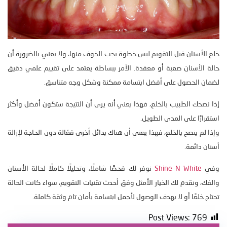
خلع الأسنان قبل التقويم ليس خطوة يجب الخوف منها، ولا يعني بالضرورة أن
حالة الأسنان صعبة أو معقدة. الأمر ببساطة يعتمد على تقييم علمي دقيق
لضمان الحصول على أفضل ابتسامة ممكنة وشكل وجه متناسق.
إذا نصحك الطبيب بالخلع، فهذا يعني أنه يرى أن النتيجة ستكون أفضل وأكثر
استقرارًا على المدى الطويل.
وإذا لم ينصح بالخلع، فهذا يعني أن هناك بدائل أخرى فعّالة دون الحاجة لإزالة
أسنان دائمة.
وفي
Shine N White
نوفر لك فحصًا شاملًا، وتحليلًا كاملًا لحالة الأسنان
والفك، ونقدم لك الخيار الأمثل وفق أحدث تقنيات التقويم، سواء كانت الحالة
تحتاج خلعًا أو لا بهدف الوصول لأجمل ابتسامة بأمان تام وثقة كاملة.
Post Views:
769