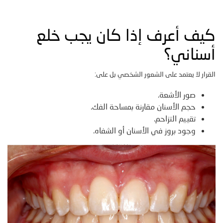
كيف أعرف إذا كان يجب خلع
أسناني؟
القرار لا يعتمد على الشعور الشخصي بل على:
صور الأشعة.
حجم الأسنان مقارنة بمساحة الفك.
تقييم التزاحم.
وجود بروز في الأسنان أو الشفاه.