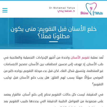
خلع الأسنان قبل التقويم: متى يكون
مطلوبًا فعلًا؟
تُعد عملية
تقويم الأسنان
واحدة من أشهر الإجراءات التجميلية والعلاجية في
طب الأسنان، إذ تهدف إلى تحسين اصطفاف بين الأسنان، تصحيح الابتسامات
غير المنتظمة، وتنسيق شكل الفك. لكن قبل بدء مرحلة التقويم، يواجه كثير من
المرضى سؤالًا مهمًا يسبب لهم القلق: هل يجب خلع الأسنان قبل تركيب
التقويم؟
في الحقيقة، ليست كل حالات التقويم تحتاج إلى خلع أسنان، فالقرار يعتمد
على مجموعة من العوامل الطبية الدقيقة التي يحددها طبيب التقويم بعد