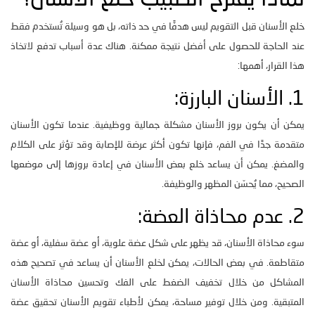
خلع الأسنان قبل التقويم ليس هدفًا في حد ذاته، بل هو وسيلة تُستخدم فقط
عند الحاجة للحصول على أفضل نتيجة ممكنة. هناك عدة أسباب تدفع لاتخاذ
هذا القرار، أهمها:
1. الأسنان البارزة:
يمكن أن يكون بروز الأسنان مشكلة جمالية ووظيفية. عندما تكون الأسنان
متقدمة جدًا في الفم، فإنها تكون أكثر عرضة للإصابة وقد تؤثر على الكلام
والمضغ. يمكن أن يساعد خلع بعض الأسنان في إعادة بروزها إلى موضعها
الصحيح، مما يُحسّن المظهر والوظيفة.
2. عدم محاذاة العضة:
سوء محاذاة الأسنان، قد يظهر على شكل عضة علوية، أو عضة سفلية، أو عضة
متقاطعة. في بعض الحالات، يمكن لخلع الأسنان أن يساعد في تصحيح هذه
المشاكل من خلال تخفيف الضغط على الفك وتحسين محاذاة الأسنان
المتبقية. ومن خلال توفير مساحة، يمكن لأطباء تقويم الأسنان تحقيق عضة