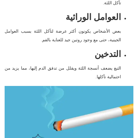
تآكل اللثة.
العوامل الوراثية
بعض الأشخاص يكونون أكثر عرضة لتآكل اللثة بسبب العوامل
الجينية، حتى مع وجود روتين جيد للعناية بالفم.
التدخين
التبغ يضعف أنسجة اللثة ويقلل من تدفق الدم إليها، مما يزيد من
احتمالية تآكلها.