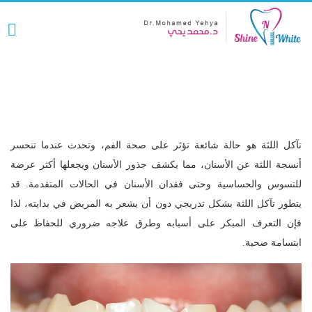
تآكل اللثة: أسبابه و علاجه؟
تآكل اللثة هو حالة شائعة تؤثر على صحة الفم، وتحدث عندما تنحسر
أنسجة اللثة عن الأسنان، مما يكشف جذور الأسنان ويجعلها أكثر عرضة
للتسوس والحساسية وحتى فقدان الأسنان في الحالات المتقدمة. قد
يتطور تآكل اللثة بشكل تدريجي دون أن يشعر به المريض في بدايته، لذا
فإن التعرف المبكر على أسبابه وطرق علاجه ضروري للحفاظ على
ابتسامة صحية.