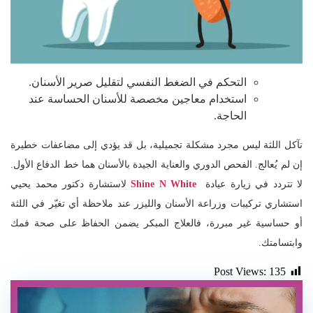
التحكم في الضغط النفسي لتقليل صرير الأسنان.
استخدام معاجين مخصصة للأسنان الحساسة عند
الحاجة.
تآكل اللثة ليس مجرد مشكلة تجميلية، بل قد يؤدي إلى مضاعفات خطيرة
إن لم يُعالج. الفحص الدوري والعناية الجيدة بالأسنان هما خط الدفاع الأول.
لا تتردد في زيارة عيادة
Shine N White
لاستشارة دكتور محمد يحيي
استشاري تركيبات وزراعة الأسنان والليزر عند ملاحظة أي تغيّر في اللثة
أو حساسية غير مبررة، فالعلاج المبكر يضمن الحفاظ على صحة فمك
وابتسامتك.
Post Views:
135