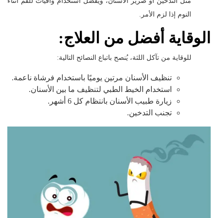
مثل التدخين أو صرير الأسنان، ويُفضل استخدام واقيات للفم أثناء
النوم إذا لزم الأمر.
الوقاية أفضل من العلاج:
للوقاية من تآكل اللثة، يُنصح باتباع النصائح التالية:
تنظيف الأسنان مرتين يوميًا باستخدام فرشاة ناعمة.
استخدام الخيط الطبي لتنظيف ما بين الأسنان.
زيارة طبيب الأسنان بانتظام كل 6 أشهر.
تجنب التدخين.