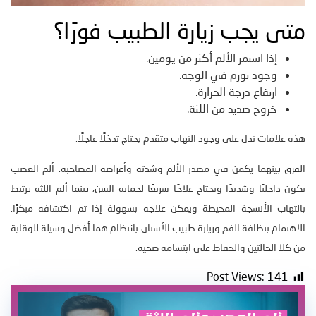
متى يجب زيارة الطبيب فورًا؟
إذا استمر الألم أكثر من يومين.
وجود تورم في الوجه.
ارتفاع درجة الحرارة.
خروج صديد من اللثة.
هذه علامات تدل على وجود التهاب متقدم يحتاج تدخلًا عاجلًا.
الفرق بينهما يكمن في مصدر الألم وشدته وأعراضه المصاحبة. ألم العصب
يكون داخليًا وشديدًا ويحتاج علاجًا سريعًا لحماية السن، بينما ألم اللثة يرتبط
بالتهاب الأنسجة المحيطة ويمكن علاجه بسهولة إذا تم اكتشافه مبكرًا.
الاهتمام بنظافة الفم وزيارة طبيب الأسنان بانتظام هما أفضل وسيلة للوقاية
من كلا الحالتين والحفاظ على ابتسامة صحية.
Post Views:
141