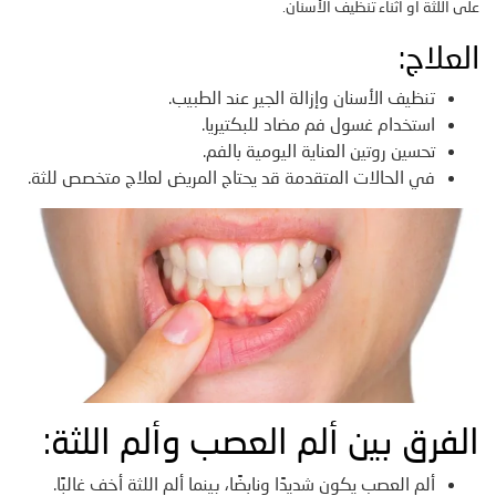
على اللثة أو أثناء تنظيف الأسنان.
العلاج:
تنظيف الأسنان وإزالة الجير عند الطبيب.
استخدام غسول فم مضاد للبكتيريا.
تحسين روتين العناية اليومية بالفم.
في الحالات المتقدمة قد يحتاج المريض لعلاج متخصص للثة.
الفرق بين ألم العصب وألم اللثة:
ألم العصب يكون شديدًا ونابضًا، بينما ألم اللثة أخف غالبًا.