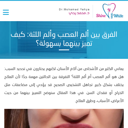
الفرق بين ألم العصب وألم اللثة: كيف
تميز بينهما بسهولة؟
يعاني الكثير من الأشخاص من آلام الأسنان، لكنهم يحتارون في تحديد السبب:
هل هو ألم العصب أم ألم اللثة؟ التفرقة بين الحالتين مهمة جدًا لأن العلاج
يختلف بشكل كبير. تجاهل التشخيص الصحيح قد يؤدي إلى مضاعفات مثل
الخراج أو فقدان السن. في هذا المقال سنوضح التمييز بينهما من حيث
الأعراض، الأسباب، وطرق العلاج.