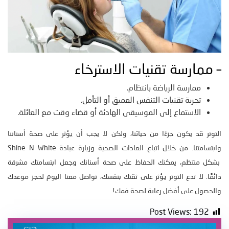
– ممارسة تقنيات الاسترخاء
ممارسة الرياضة بانتظام.
تجربة تقنيات التنفس العميق أو التأمل.
الاستماع إلى الموسيقى الهادئة أو قضاء وقت مع العائلة.
التوتر قد يكون جزءًا من حياتنا، ولكن لا يجب أن يؤثر على صحة أسناننا
وابتسامتنا. من خلال اتباع العادات الصحية وزيارة عيادة Shine N White
بشكل منتظم، يمكنك الحفاظ على صحة أسنانك وجعل ابتسامتك مشرقة
دائمًا. لا تدع التوتر يؤثر على ثقتك بنفسك، تواصل معنا اليوم لحجز موعدك
والحصول على أفضل رعاية لصحة فمك!
Post Views:
192