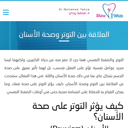
العلاقة بين التوتر وصحة الأسنان
التوتر والضغط النفسي هما جزء لا مفر منه من حياة الكثيرين، ولكنهما ليسا
مجرد عوامل نفسية تؤثر على العقل فحسب، بل لهما تأثير عميق على صحة
الجسم بشكل عام، بما في ذلك صحة الأسنان واللثة. في هذا المقال، سنتحدث
عن العلاقة بين التوتر وصحة الأسنان، كيف يؤثر التوتر على صحة فمك، وما
يمكن القيام به للحفاظ على ابتسامة صحية حتى في أوقات الضغط النفسي.
كيف يؤثر التوتر على صحة
الأسنان؟