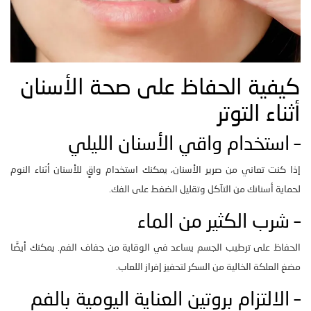
كيفية الحفاظ على صحة الأسنان
أثناء التوتر
– استخدام واقي الأسنان الليلي
إذا كنت تعاني من صرير الأسنان، يمكنك استخدام واقٍ للأسنان أثناء النوم
لحماية أسنانك من التآكل وتقليل الضغط على الفك.
– شرب الكثير من الماء
الحفاظ على ترطيب الجسم يساعد في الوقاية من جفاف الفم. يمكنك أيضًا
مضغ العلكة الخالية من السكر لتحفيز إفراز اللعاب.
– الالتزام بروتين العناية اليومية بالفم