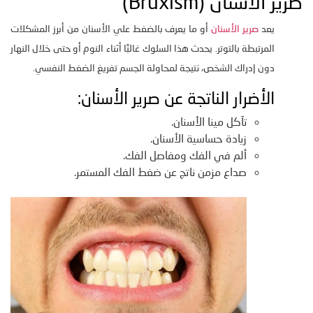
صرير الأسنان (Bruxism)
يعد
صرير الأسنان
أو ما يعرف بالضغط علي الأسنان من أبرز المشكلات
المرتبطة بالتوتر. يحدث هذا السلوك غالبًا أثناء النوم أو حتى خلال النهار
دون إدراك الشخص، نتيجة لمحاولة الجسم تفريغ الضغط النفسي.
الأضرار الناتجة عن صرير الأسنان:
تآكل مينا الأسنان.
زيادة حساسية الأسنان.
ألم في الفك ومفاصل الفك.
صداع مزمن ناتج عن ضغط الفك المستمر.