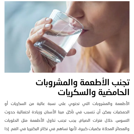
تجنب الأطعمة والمشروبات
الحامضية والسكريات
الأطعمة والمشروبات التي تحتوي على نسبة عالية من السكريات أو
الحمضيات يمكن أن تتسبب في تآكل مينا الأسنان وزيادة احتمالية حدوث
التسوس. خلال فترات الصيام، يجب تجنب تناول الأطعمة مثل الحلويات
والعصائر المحلاة بكميات كبيرة، لأنها تساهم في تكاثر البكتيريا في الفم. إذا