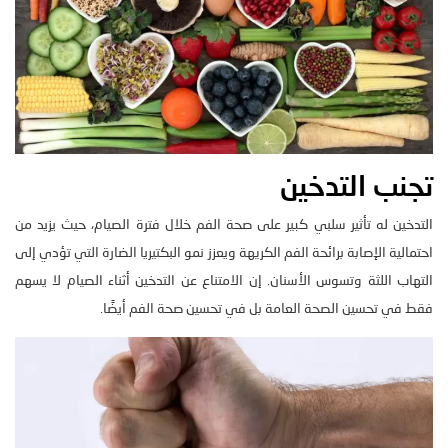
تجنب التدخين
التدخين له تأثير سلبي كبير على صحة الفم خلال فترة الصيام، حيث يزيد من
احتمالية الإصابة برائحة الفم الكريهة ويعزز نمو البكتيريا الضارة التي تؤدي إلى
التهاب اللثة وتسوس الأسنان. إن الامتناع عن التدخين أثناء الصيام لا يسهم
فقط في تحسين الصحة العامة بل في تحسين صحة الفم أيضًا.