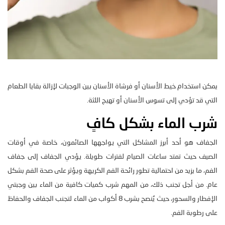
يمكن استخدام خيط الأسنان أو فرشاة الأسنان بين الوجبات لإزالة بقايا الطعام
التي قد تؤدي إلى تسوس الأسنان أو تهيج اللثة.
شرب الماء بشكل كافٍ
الجفاف هو أحد أبرز المشاكل التي يواجهها الصائمون، خاصة في أوقات
الصيف حيث تمتد ساعات الصيام لفترات طويلة. يؤدي الجفاف إلى جفاف
الفم، ما يزيد من احتمالية تطور رائحة الفم الكريهة ويؤثر على صحة الفم بشكل
عام. من أجل تجنب ذلك، من المهم شرب كميات كافية من الماء بين وجبتي
الإفطار والسحور، حيث يُنصح بشرب 8 أكواب من الماء لتجنب الجفاف والحفاظ
على رطوبة الفم.