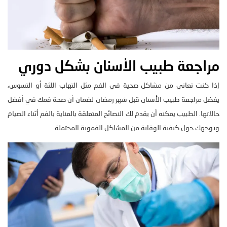
مراجعة طبيب الأسنان بشكل دوري
إذا كنت تعاني من مشاكل صحية في الفم مثل التهاب اللثة أو التسوس،
يفضل مراجعة طبيب الأسنان قبل شهر رمضان لضمان أن صحة فمك في أفضل
حالاتها. الطبيب يمكنه أن يقدم لك النصائح المتعلقة بالعناية بالفم أثناء الصيام
ويوجهك حول كيفية الوقاية من المشاكل الفموية المحتملة.