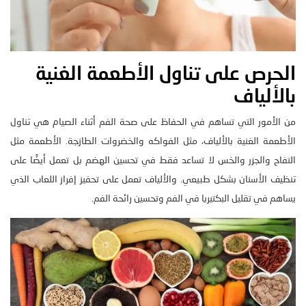
الحرص على تناول الأطعمة الغنية
بالألياف
من الأمور التي تساهم في الحفاظ على صحة الفم أثناء الصيام هي تناول
الأطعمة الغنية بالألياف، مثل الفواكه والخضروات الطازجة. الأطعمة مثل
التفاح والجزر والخس لا تساعد فقط في تحسين الهضم بل تعمل أيضًا على
تنظيف الأسنان بشكل طبيعي. والألياف تعمل على تحفيز إفراز اللعاب الذي
يساهم في تقليل البكتيريا في الفم وتحسين رائحة الفم.