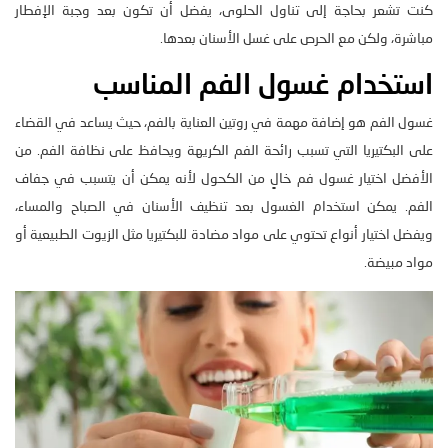
كنت تشعر بحاجة إلى تناول الحلوى، يفضل أن تكون بعد وجبة الإفطار
مباشرة، ولكن مع الحرص على غسل الأسنان بعدها.
استخدام غسول الفم المناسب
غسول الفم هو إضافة مهمة في روتين العناية بالفم، حيث يساعد في القضاء
على البكتيريا التي تسبب رائحة الفم الكريهة ويحافظ على نظافة الفم. من
الأفضل اختيار غسول فم خالٍ من الكحول لأنه يمكن أن يتسبب في جفاف
الفم. يمكن استخدام الغسول بعد تنظيف الأسنان في الصباح والمساء،
ويفضل اختيار أنواع تحتوي على مواد مضادة للبكتيريا مثل الزيوت الطبيعية أو
مواد مبيضة.