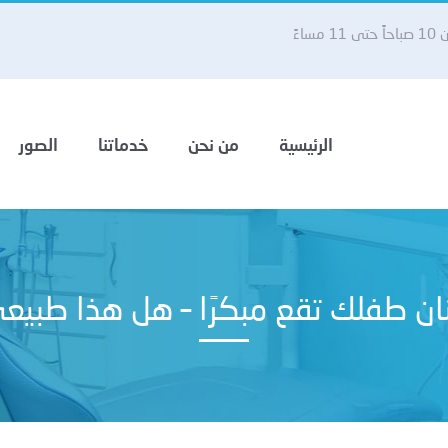
 مساءً
الرئيسية
من نحن
خدماتنا
الصور
ان طفلك تقع مبكرًا – هل هذا طبيع