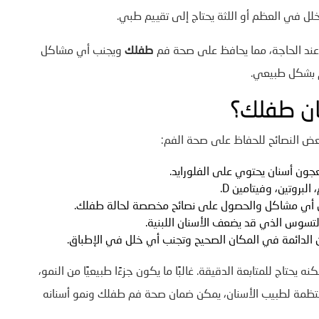
لل في العظم أو اللثة يحتاج إلى تقييم طبي.
ًا عند الحاجة، مما يحافظ على صحة فم
طفلك
ويجنب أي مشاكل
فم بشكل طبيعي.
ن طفلك؟
بعض النصائح للحفاظ على صحة الفم:
معجون أسنان يحتوي على الفلورايد.
لبروتين، وفيتامين D.
ن أي مشاكل والحصول على نصائح مخصصة لحالة طفلك.
التسوس الذي قد يضعف الأسنان اللبنية.
ان الدائمة في المكان الصحيح وتجنب أي خلل في الإطباق.
نه يحتاج للمتابعة الدقيقة. غالبًا ما يكون جزءًا طبيعيًا من النمو،
المنتظمة لطبيب الأسنان، يمكن ضمان صحة فم طفلك ونمو أسنانه