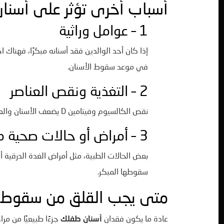
أسباب أخرى تؤثر على أسنا
1 – عوامل وراثية
إذا كان أحد الوالدين فقد أسنانه مبكرًا، فهناك 
في موعد سقوط الأسنان.
2 – التغذية ونقص العناصر
نقص الكالسيوم وفيتامين D يضعف الأسنان والعظام، مما قد يؤدي إلى
3 – أمراض أو حالات صحية معينة
بعض الحالات الطبية، مثل أمراض الغدة الدرقية أ
سقوطها المبكر.
متى يجب القلق من سقوط 
عادة ما يكون فقدان
أسنان طفلك
جزءًا طبيعيًا من مر