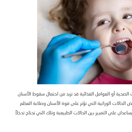
الصحية أو العوامل الغذائية قد تزيد من احتمال سقوط الأسنان
ل نقص الكالسيوم أو فيتامين D، أو بعض الحالات الوراثية التي تؤثر على قوة الأسنان وصلابة العظم
اعدان على التمييز بين الحالات الطبيعية وتلك التي تحتاج تدخلاً