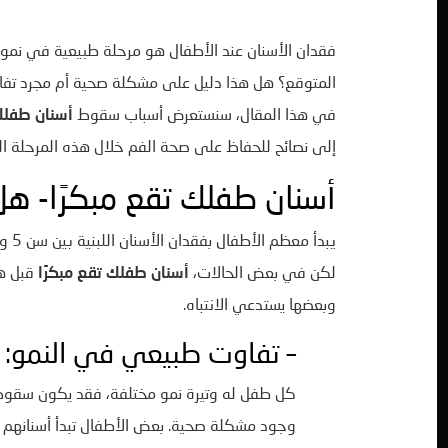
فقدان الأسنان عند الأطفال هو مرحلة طبيعية في نمو
المتوقع؟ هل هذا دليل على مشكلة صحية أم مجرد تف
في هذا المقال، سنستعرض أسباب سقوط
أسنان طفل
إلى نصائح للحفاظ على صحة الفم خلال هذه المرحلة ا
أسنان طفلك تقع مبكرًا- ه
يبدأ معظم الأطفال بفقدان الأسنان اللبنية بين سن 5 و7 سنوات.
لكن في بعض الحالات،
أسنان طفلك تقع مبكرًا
قبل ه
وبعضها يستدعي الانتباه.
– تفاوت طبيعي في النمو:
كل طفل له وتيرة نمو مختلفة، فقد يكون سقوط الأ
وجود مشكلة صحية. بعض الأطفال تبدأ أسنانهم الل