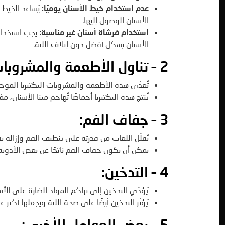
عدم استخدام خيط الأسنان يوميًا
:
يُساعد الخيط 
الأسنان الوصول إليها.
استخدام فرشاة أسنان غير مناسبة
:
يجب استخدام 
الأسنان بشكل أفضل دون إتلاف اللثة.
2 – تناول الأطعمة والمشروبات الغنية بالسكر
تُغذّي هذه الأطعمة والمشروبات البكتيريا الموج
تُنتج هذه البكتيريا أحماضًا تُهاجم مينا الأسنان، مم
3 – جفاف الفم
:
يُقلّل اللعاب من قدرته على تنظيف الفم وإزالة بقا
يمكن أن يكون جفاف الفم ناتجًا عن بعض الأدوية
4 – التدخين
:
يُؤدّي التدخين إلى تراكم المواد الضارة على الأس
يُؤثّر التدخين أيضًا على صحة اللثة ويجعلها أكثر ع
5 – بعض العوامل الأخرى
: