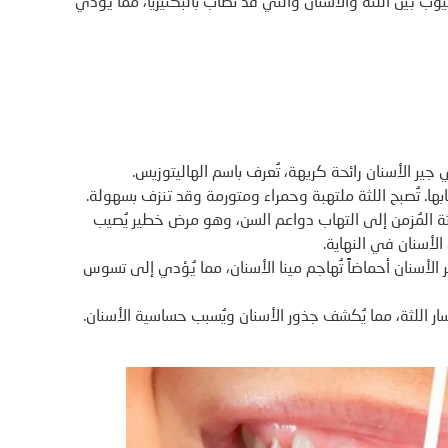
يوب بين اللثة والأسنان والتي قد تصاب بالبكتيريا، مما يؤدي
 جير الأسنان رائحة كريهة، تُعرف باسم الهاليتوزيس.
تهابها. تُصبح اللثة ملتهبة وحمراء ومتورمة وقد تنزف بسهولة.
ثة المُزمن إلى التهاب دواعم السن، وهو مرض خطير يُصيب
الأسنان في النهاية.
 الأسنان أحماضاً تُهاجم مينا الأسنان، مما يُؤدي إلى تسوس
ار اللثة، مما يُكشف جذور الأسنان ويُسبب حساسية الأسنان.