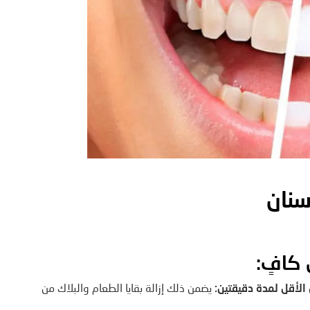
سنان
:
 الأقل لمدة دقيقتين
:
يضمن ذلك إزالة بقايا الطعام والبلاك من