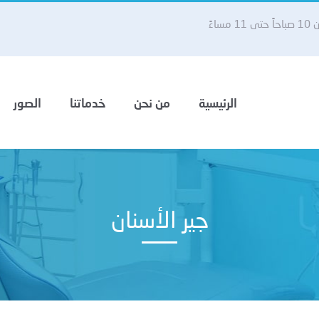
 مساءً
الرئيسية
من نحن
خدماتنا
الصور
جير الأسنان