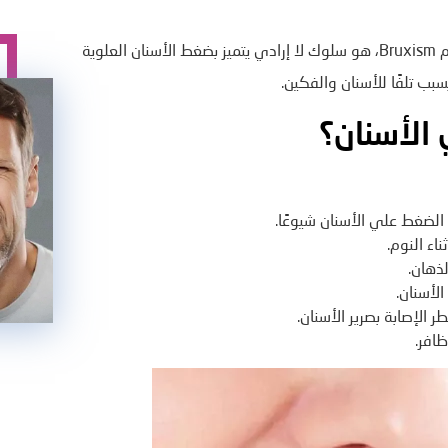
الضغط علي الأسنان أو صرير الأسنان، ما يُعرف طبياً باسم Bruxism، هو سلوك لا إرادي يتميز بضغط الأسنان العلوية
سبب تلفًا للأسنان والفكين.
الأسنان؟
ب الضغط علي الأسنان شيوعًا.
اء النوم.
ذهان.
لأسنان.
ر الإصابة بصرير الأسنان.
افر.