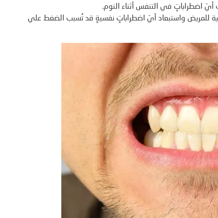
يّ اضطراباتٍ في التنفس أثناء النوم.
ية للمريض واستبعاد أيّ اضطراباتٍ نفسيةٍ قد تُسبب الضغط علي