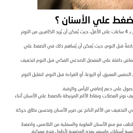
لضغط علي الأسنان ؟
: يُنصح بتجنب الكافيين قبل النوم بـ 4 ساعات على الأقلّ، حيث يُمكن أن يُزيد الكافيين من التوتر
خاصةً قبل النوم، حيث يُمكن أن يُساهم ذلك في الضغط علي
اش دافئة على المفصل الصدغي الفكي قبل النوم لتخفيف
لتنفس العميق، أو اليوغا، أو القراءة قبل النوم، لتقليل التوتر
حصول على دعم إضافي للرأس والرقبة.
يف توتر العضلات ونقاط الألم المرتبطة بالضغط علي الأسنان أثناء
 التخفيف من الألم الناتج عن صرير الأسنان وتحسين نطاق حركة
لطف مع منع الأسنان العلوية والسفلية من التلامس، واضغط
 أسنانك، واستمر بهذه الوضعية لأطول فترة ممكنة.