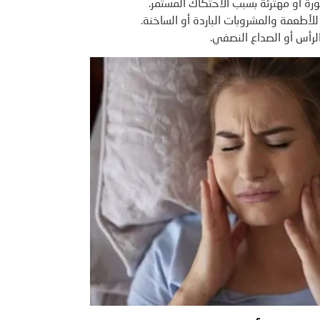
رة أو مهترئة بسبب الاحتكاك المستمر.
لأطعمة والمشروبات الباردة أو الساخنة.
رأس أو الصداع النصفي.