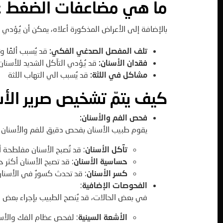
ما هي مضاعفات الضغط ع
بالإضافة إلى الأعراض المذكورة أعلاه، يمكن أن يُؤدي
تلف المفصل الصدغي الفكي:
قد يُسبب ألمًا 
فقدان الأسنان:
قد يُؤدي التآكل الشديد للأسنان 
مشاكل في اللثة:
قد يُسبب الي التهاب اللثة
كيف يتمّ تشخيص صرير الأسن
فحص الفم والأسنان:
يقوم طبيب الأسنان بفحص دقيق للفم والأسنان لل
تآكل الأسنان
: قد تُصبح الأسنان مفلطحة 
حساسية الأسنان
: قد تصبح الأسنان أكثر 
كسر الأسنان
: قد تحدث كسورٌ في الأسنا
الفحوصات الإضافية
:
في بعض الحالات، قد يُنصح الطبيب بإجراء بعض ا
الأشعة السينية
: لفحص عظام الفك والأسن