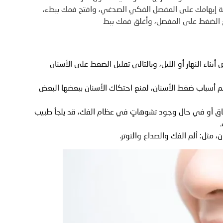
 إبهامك على المفصل الفكي الصدغي، وافتح فمك ببطء،
ثناء النهار أو الليل، وبالتالي تقليل الضغط على الأسنان
م أسباب ضغط الأسنان، لمنع احتكاك الأسنان ببعضها البعض
باق أو في حال وجود تشوهاتٍ في عظام الفك، قد يلجأ طبيب
، مثل: ألم الفك والصداع والتوتر.