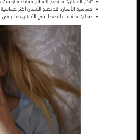
تآكل الأسنان: قد تُصبح الأسنان مفلطحة أو مكسو
حساسية الأسنان: قد تصبح الأسنان أكثر حساسية ل
صداع: قد يُسبب الضغط علي الأسنان صداع في ال