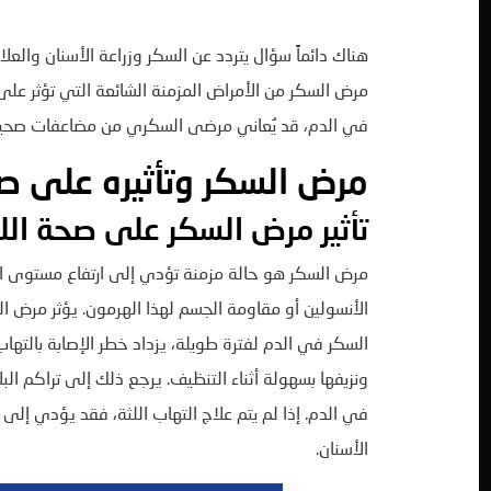
هناك دائماً سؤال يتردد عن السكر وزراعة الأسنان والعل
مرض السكر من الأمراض المزمنة الشائعة التي تؤثر على
في الدم، قد يُعاني مرضى السكري من مضاعفات صحية 
مرض السكر وتأثيره على صح
تأثير مرض السكر على صحة اللث
مرض السكر هو حالة مزمنة تؤدي إلى ارتفاع مستوى ا
الأنسولين أو مقاومة الجسم لهذا الهرمون. يؤثر مرض ا
السكر في الدم لفترة طويلة، يزداد خطر الإصابة بالتهاب
ونزيفها بسهولة أثناء التنظيف. يرجع ذلك إلى تراكم البل
في الدم. إذا لم يتم علاج التهاب اللثة، فقد يؤدي إل
الأسنان.