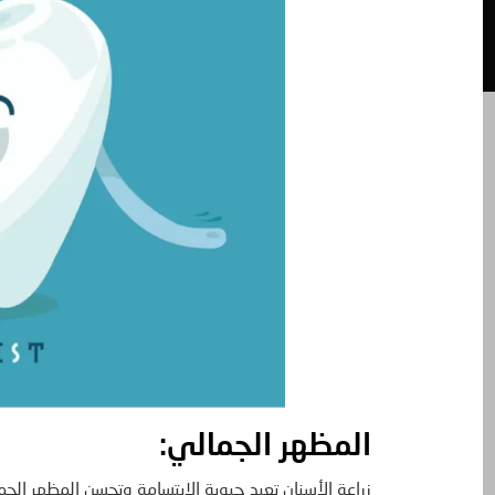
المظهر الجمالي:
زراعة الأسنان تعيد حيوية الابتسامة وتحسن المظهر الجم