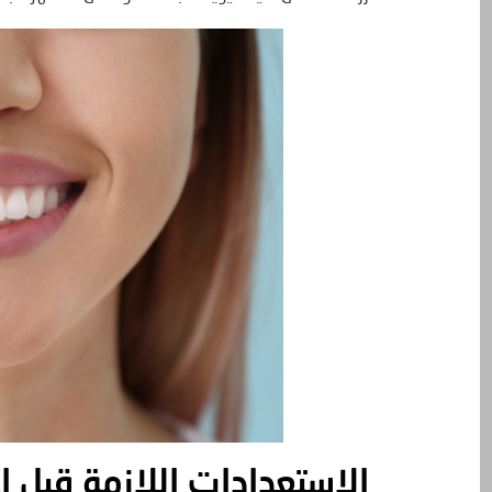
الاستعدادات اللازمة قبل إ