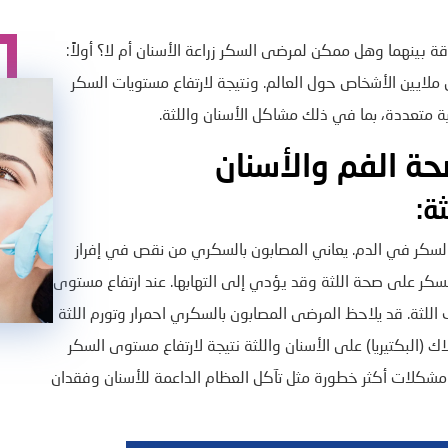
اقة بينهما وهل ممكن لمرضى السكر زراعة الأسنان أم لا؟ أولاً:
 ملايين الأشخاص حول العالم. ونتيجة لارتفاع مستويات السكر
متعددة، بما في ذلك مشاكل الأسنان واللثة.
ة الفم والأسنان
ة:
لسكر في الدم. يعاني المصابون بالسكري من نقص في إفراز
لسكر على صحة اللثة وقد يؤدي إلى التهابها. عند ارتفاع مستوى
 اللثة. قد يلاحظ المرضى المصابون بالسكري احمرار وتورم اللثة
اك (البكتيريا) على الأسنان واللثة نتيجة لارتفاع مستوى السكر
ى مشكلات أكثر خطورة مثل تآكل العظام الداعمة للأسنان وفقدان