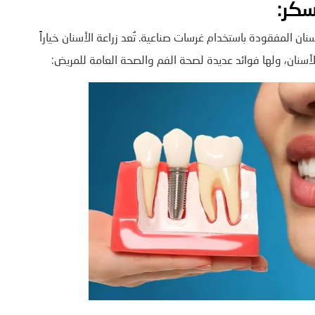
سكر:
ن المفقودة باستخدام غرسات صناعية. تُعد زراعة الأسنان خياراً
لأسنان، ولها فوائد عديدة لصحة الفم والصحة العامة للمريض: